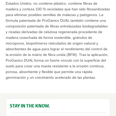
Estados Unidos, no contiene plástico, contiene fibras de
madera y corteza 100 % recicladas que han sido fitosanitizadas
para eliminar posibles semillas de malezas y patógenos. La
fórmula patentada de ProGanics DUAL también contiene una
composición patentada de fibras entrelazadas biodegradables
y rizadas derivadas de celulosa regenerada procedente de
madera cosechada de forma sostenible, gránulos de
microporos, biopolímeros reticulados de origen natural y
absorbentes de agua para lograr el rendimiento del control de
la erosión de la matriz de fibra unida (BFM). Tras la aplicación,
ProGanics DUAL forma un fuerte vínculo con la superficie del
suelo para crear una manta resistente a la erosión continua,
porosa, absorbente y flexible que permite una rápida
germinación y un crecimiento acelerado de las plantas.
STAY IN THE KNOW.