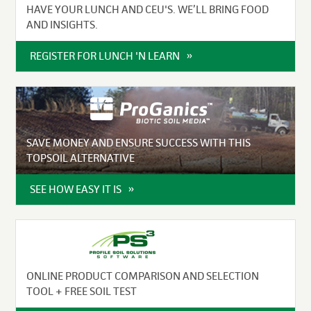
HAVE YOUR LUNCH AND CEU'S. WE’LL BRING FOOD
AND INSIGHTS.
REGISTER FOR LUNCH 'N LEARN
SAVE MONEY AND ENSURE SUCCESS WITH THIS
TOPSOIL ALTERNATIVE
SEE HOW EASY IT IS
ONLINE PRODUCT COMPARISON AND SELECTION
TOOL + FREE SOIL TEST